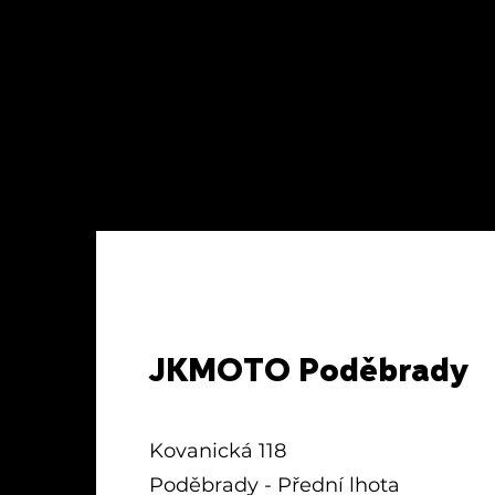
JKMOTO Poděbrady
Kovanická 118
Poděbrady - Přední lhota