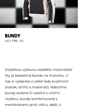
BUNDY
od 2 799,- Kč
Důležitou výbavou každého motorkáře/
řky je bezpečná bunda na motorku. U
nás si vyberete z velké řady kvalitních
značek, střihů a materiálů. Nabízíme
bundy kožené či textilní s vnitřní
vložkou, bundy kombinované s
membránami proti větru, dešti, s