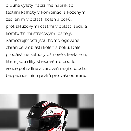
dlouhé výlety nabízíme například
textilní kalhoty v kombinaci s koženým
zesílením v oblasti kolen a boků,
protiskluzovými částmi v oblasti sedu a
komfortními strečovými panely.
Samozřejmostí jsou homologované
chrániče v oblasti kolen a boků. Dále
prodáváme kalhoty džínové s kevlarem,
které jsou díky strečovému podílu
velice pohodlné a zároveň mají spoustu
bezpečnostních prvků pro vaši ochranu.