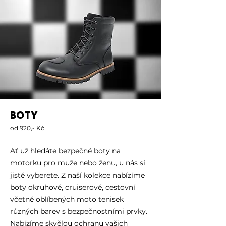
BOTY
od 920,- Kč
Ať už hledáte bezpečné boty na
motorku pro muže nebo ženu, u nás si
jistě vyberete. Z naší kolekce nabízíme
boty okruhové, cruiserové, cestovní
včetně oblíbených moto tenisek
různých barev s bezpečnostními prvky.
Nabízíme skvělou ochranu vašich