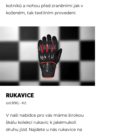
kotníků a nohou před zraněními jak v
koženém, tak textilním provedení.
RUKAVICE
od 890,- Kč
V naší nabídce pro vás máme širokou
škálu kolekcí rukavic k jakémukoli
druhu jízd. Najdete u nás rukavice na