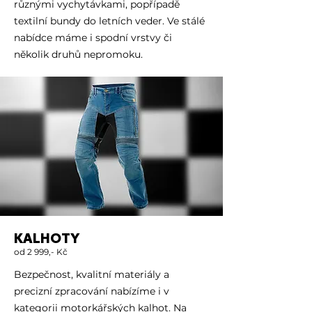
různými vychytávkami, popřípadě
textilní bundy do letních veder. Ve stálé
nabídce máme i spodní vrstvy či
několik druhů nepromoku.
KALHOTY
od 2 999,- Kč
Bezpečnost, kvalitní materiály a
precizní zpracování nabízíme i v
kategorii motorkářských kalhot. Na