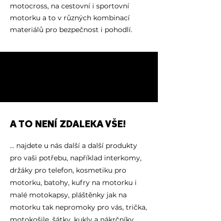
motocross, na cestovní i sportovní
motorku a to v různých kombinací
materiálů pro bezpečnost i pohodlí.
A TO NENÍ ZDALEKA VŠE!
... najdete u nás další a další produkty
pro vaši potřebu, například interkomy,
držáky pro telefon, kosmetiku pro
motorku, batohy, kufry na motorku i
malé motokapsy, pláštěnky jak na
motorku tak nepromoky pro vás, trička,
motokošile, šátky, kukly a nákrčníky,