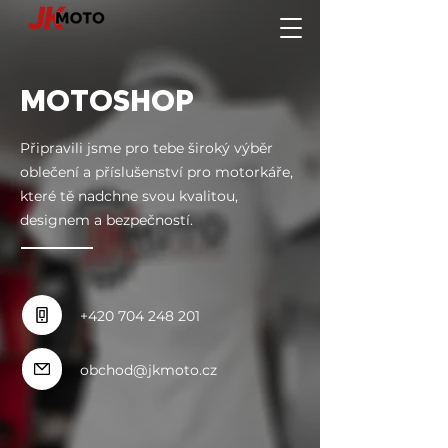
MOTOSHOP
Připravili jsme pro tebe široký výběr
oblečení a příslušenství pro motorkáře,
které tě nadchne svou kvalitou,
designem a bezpečností.
+420 704 248 201
obchod@jkmoto.cz