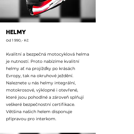
HELMY
o
d 1 990,- Kč
Kvalitní a bezpečná motocyklová helma
je nutností. Proto nabízíme kvalitní
helmy ať na projížďky po krásách
Evropy, tak na okruhové ježdění.
Naleznete u nás helmy integrální,
motokrosové, výklopné i otevřené,
které jsou pohodlné a zároveň splňují
veškeré bezpečnostní certifikace.
Většina našich helem disponuje
přípravou pro interkom.