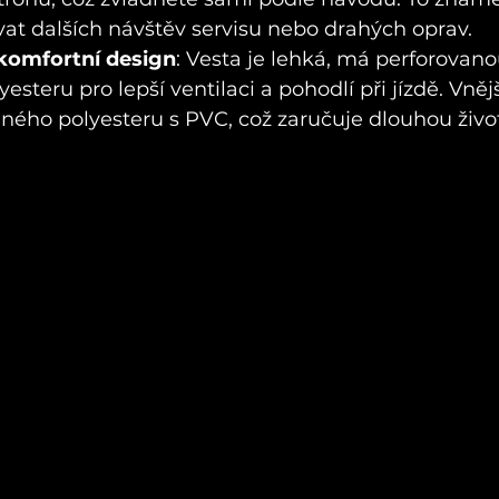
at dalších návštěv servisu nebo drahých oprav.
komfortní design
: Vesta je lehká, má perforovano
esteru pro lepší ventilaci a pohodlí při jízdě. Vnějš
ného polyesteru s PVC, což zaručuje dlouhou živo