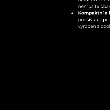
nemusíte obáv
Kompaktní a 
podšívku z poly
vyroben z odol