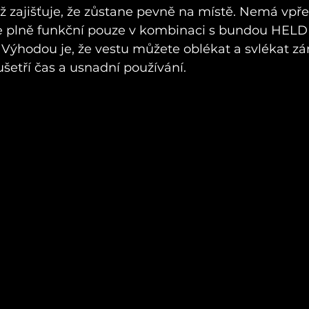
ož zajišťuje, že zůstane pevně na místě. Nemá vpře
e plně funkční pouze v kombinaci s bundou HELD
Výhodou je, že vestu můžete oblékat a svlékat zá
šetří čas a usnadní používání.