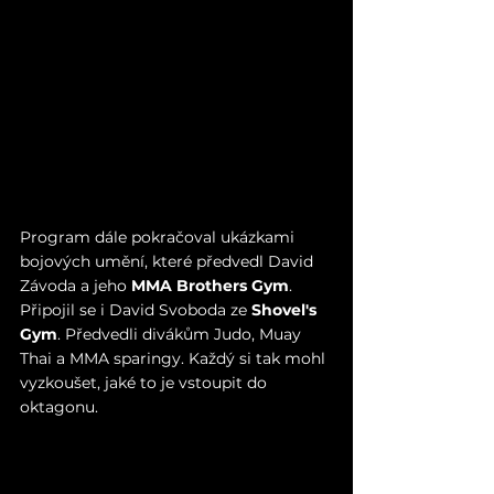
Program dále pokračoval ukázkami 
bojových umění, které předvedl David 
Závoda a jeho 
MMA Brothers Gym
. 
Připojil se i David Svoboda ze 
Shovel's 
Gym
. Předvedli divákům Judo, Muay 
Thai a MMA sparingy. Každý si tak mohl 
vyzkoušet, jaké to je vstoupit do 
oktagonu.