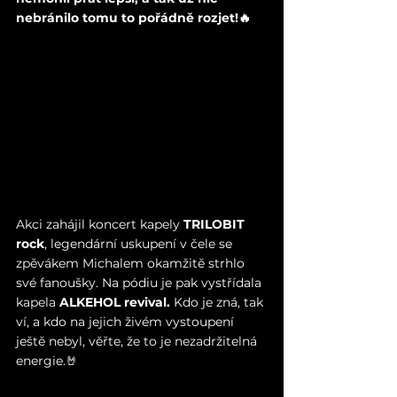
nebránilo tomu to pořádně rozjet!🔥
Akci zahájil koncert kapely 
TRILOBIT 
rock
, legendární uskupení v čele se 
zpěvákem Michalem okamžitě strhlo 
své fanoušky. Na pódiu je pak vystřídala 
kapela 
ALKEHOL revival.
 Kdo je zná, tak 
ví, a kdo na jejich živém vystoupení 
ještě nebyl, věřte, že to je nezadržitelná 
energie.🤘