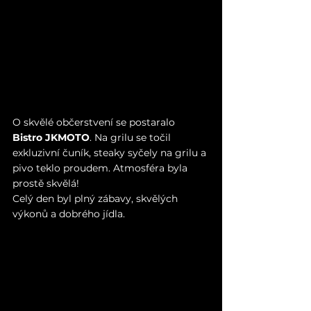
O skvělé občerstvení se postaralo 
Bistro JKMOTO
. Na grilu se točil 
exkluzivní čuník, steaky syčely na grilu a 
pivo teklo proudem. Atmosféra byla 
prostě skvělá!
Celý den byl plný zábavy, skvělých 
výkonů a dobrého jídla.