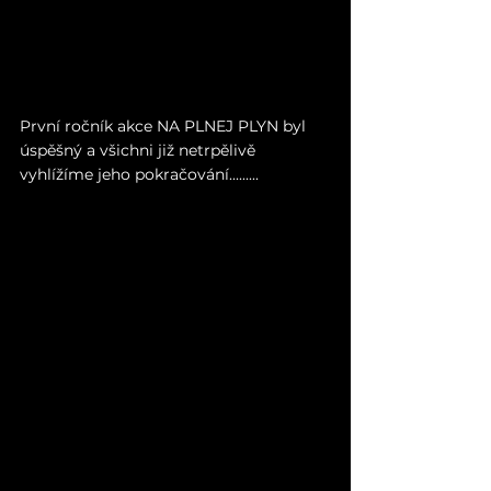
První ročník akce NA PLNEJ PLYN byl 
úspěšný a všichni již netrpělivě 
vyhlížíme jeho pokračování.........